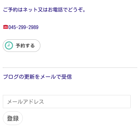
ご予約はネット又はお電話でどうぞ。
045-299-2989
ブログの更新をメールで受信
メ
ー
ル
ア
登録
ド
レ
ス