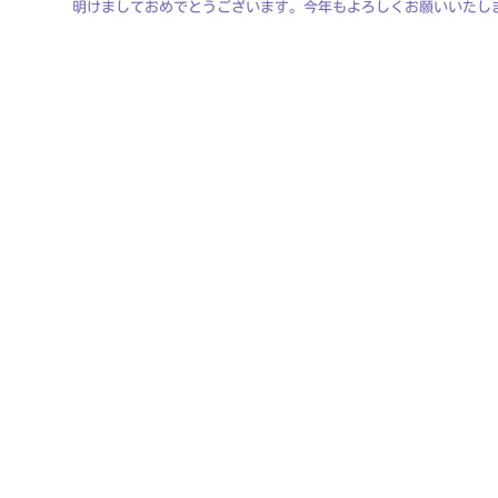
明けましておめでとうございます。今年もよろしくお願いいたしま