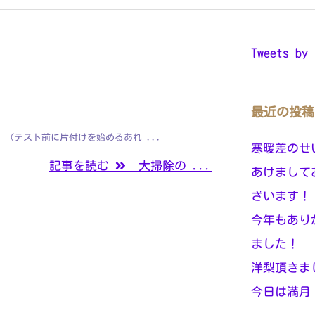
Tweets by 
最近の投稿
（テスト前に片付けを始めるあれ ...
寒暖差のせ
記事を読む
大掃除の ...
あけまして
ざいます！
今年もあり
ました！
洋梨頂きま
今日は満月