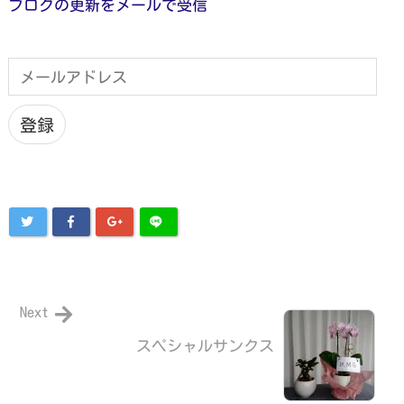
ブログの更新をメールで受信
メ
ー
ル
ア
登録
ド
レ
ス
Next
スペシャルサンクス