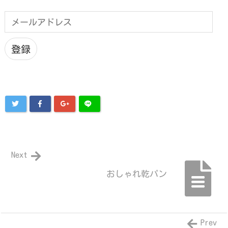
メ
ー
ル
ア
登録
ド
レ
ス
Next
おしゃれ乾パン
Prev