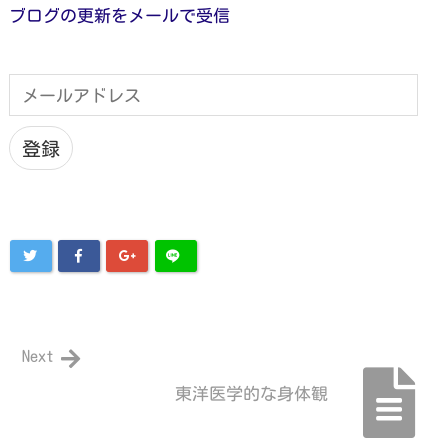
ブログの更新をメールで受信
メ
ー
ル
ア
登録
ド
レ
ス
Next
東洋医学的な身体観