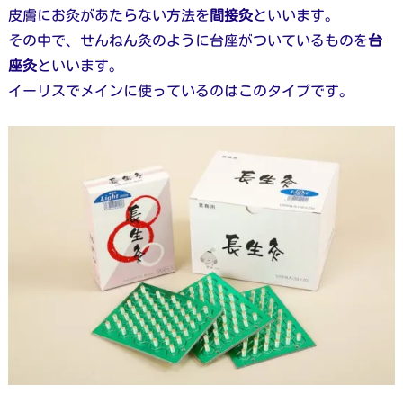
皮膚にお灸があたらない方法を
間接灸
といいます。
その中で、せんねん灸のように台座がついているものを
台
座灸
といいます。
イーリスでメインに使っているのはこのタイプです。