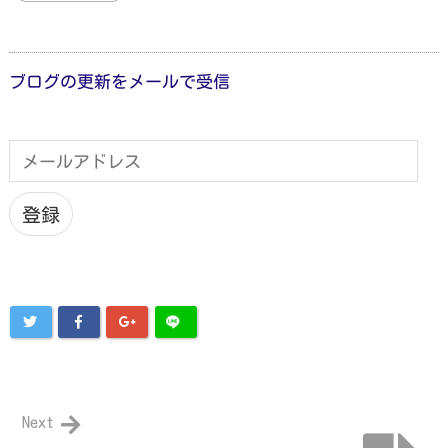
ブログの更新をメールで受信
メ
ー
ル
ア
登録
ド
レ
ス
Next