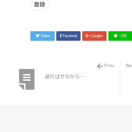
登録
ド
レ
ス
Twitter
Facebook
Google+
LINE
Prev
Ne
遅ればせながら…