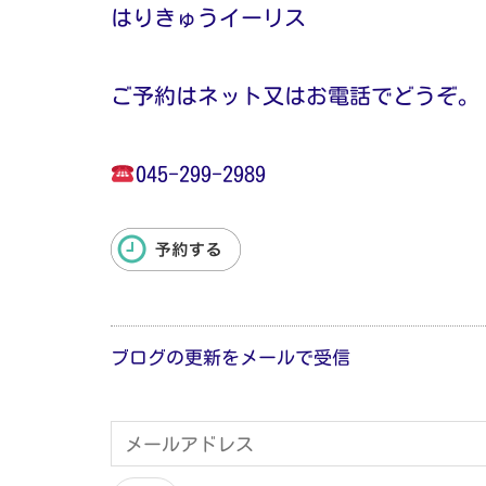
はりきゅうイーリス
ご予約はネット又はお電話でどうぞ。
045-299-2989
ブログの更新をメールで受信
メ
ー
ル
ア