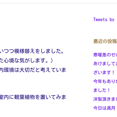
Tweets by 
最近の投稿
いつつ模様替えをしました。
寒暖差のせ
た心境な気がします。）
あけまして
内環境は大切だと考えていま
ざいます！
今年もあり
ました！
室内に観葉植物を置いてみま
洋梨頂きま
今日は満月