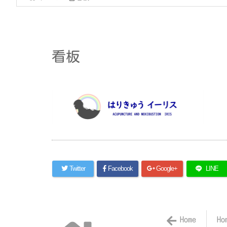
看板
Twitter
Facebook
Google+
LINE
Home
Ho