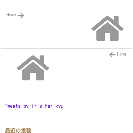
Home
Home
Tweets by iris_harikyu
最近の投稿