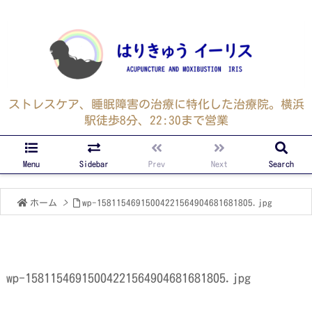
ストレスケア、睡眠障害の治療に特化した治療院。横浜
駅徒歩8分、22:30まで営業
Menu
Sidebar
Prev
Next
Search
ホーム
>
wp-15811546915004221564904681681805.jpg
wp-15811546915004221564904681681805.jpg