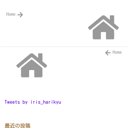
Home
Home
Tweets by iris_harikyu
最近の投稿